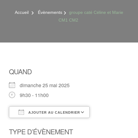
Accueil
Évènements
groupe caté Céline et Marie
CM1 CM2
QUAND
dimanche 25 mai 2025
9h30 - 11h00
AJOUTER AU CALENDRIER
Télécharger ICS
Calendrier Google
TYPE D’ÉVÈNEMENT