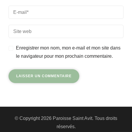
Enregistrer mon nom, mon e-mail et mon site dans
le navigateur pour mon prochain commentaire.
© Copyright 2026
Paroisse Saint Avit
. Tous droits
réservés.